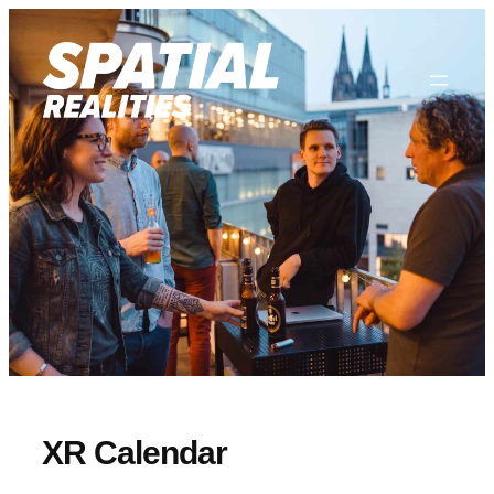
Zum
Inhalt
springen
XR Calendar