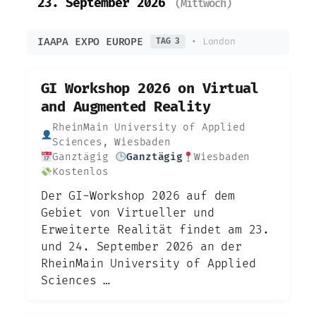
23. September 2026
(Mittwoch)
IAAPA EXPO EUROPE
• London
TAG 3
GI Workshop 2026 on Virtual
and Augmented Reality
RheinMain University of Applied
Sciences, Wiesbaden
Ganztägig
Ganztägig
Wiesbaden
Kostenlos
Der GI-Workshop 2026 auf dem
Gebiet von Virtueller und
Erweiterte Realität findet am 23.
und 24. September 2026 an der
RheinMain University of Applied
Sciences …