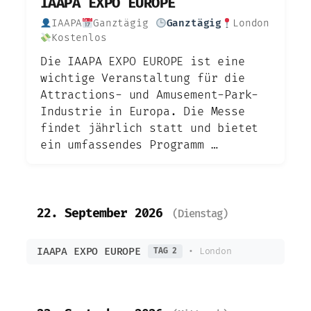
IAAPA EXPO EUROPE
IAAPA
Ganztägig
Ganztägig
London
Kostenlos
Die IAAPA EXPO EUROPE ist eine
wichtige Veranstaltung für die
Attractions- und Amusement-Park-
Industrie in Europa. Die Messe
findet jährlich statt und bietet
ein umfassendes Programm …
22. September 2026
(Dienstag)
IAAPA EXPO EUROPE
• London
TAG 2