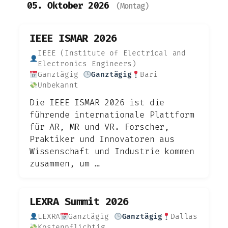
05. Oktober 2026
(Montag)
IEEE ISMAR 2026
IEEE (Institute of Electrical and
Electronics Engineers)
Ganztägig
Ganztägig
Bari
Unbekannt
Die IEEE ISMAR 2026 ist die
führende internationale Plattform
für AR, MR und VR. Forscher,
Praktiker und Innovatoren aus
Wissenschaft und Industrie kommen
zusammen, um …
LEXRA Summit 2026
LEXRA
Ganztägig
Ganztägig
Dallas
Kostenpflichtig