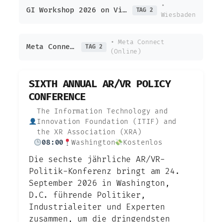
•
GI Workshop 2026 on Virtual and Augmented Reality
TAG 2
Wiesbaden
• Meta Connect
Meta Connect
TAG 2
(Online)
SIXTH ANNUAL AR/VR POLICY
CONFERENCE
The Information Technology and
Innovation Foundation (ITIF) and
the XR Association (XRA)
08:00
Washington
Kostenlos
Die sechste jährliche AR/VR-
Politik-Konferenz bringt am 24.
September 2026 in Washington,
D.C. führende Politiker,
Industrialeiter und Experten
zusammen, um die dringendsten