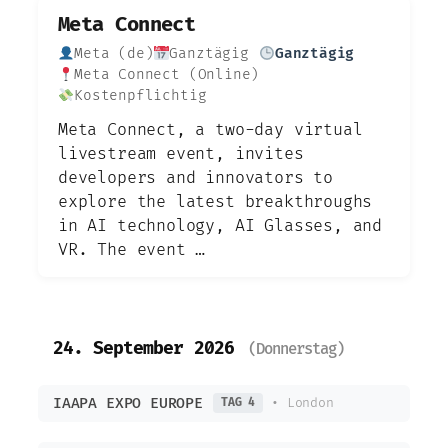
Meta Connect
Meta (de)
Ganztägig
Ganztägig
Meta Connect (Online)
Kostenpflichtig
Meta Connect, a two-day virtual
livestream event, invites
developers and innovators to
explore the latest breakthroughs
in AI technology, AI Glasses, and
VR. The event …
24. September 2026
(Donnerstag)
IAAPA EXPO EUROPE
• London
TAG 4