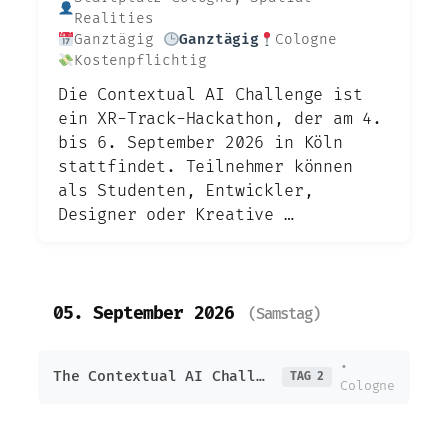
Realities
Ganztägig
Ganztägig
Cologne
Kostenpflichtig
Die Contextual AI Challenge ist
ein XR-Track-Hackathon, der am 4.
bis 6. September 2026 in Köln
stattfindet. Teilnehmer können
als Studenten, Entwickler,
Designer oder Kreative …
05. September 2026
(Samstag)
•
The Contextual AI Challenge – AIX Hackathon
TAG 2
Cologne