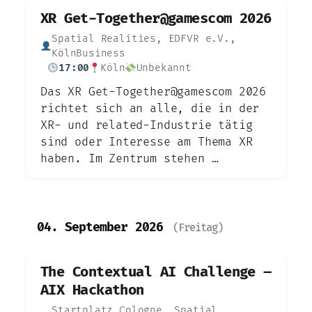
XR Get-Together@gamescom 2026
Spatial Realities, EDFVR e.V.,
KölnBusiness
17:00
Köln
Unbekannt
Das XR Get-Together@gamescom 2026
richtet sich an alle, die in der
XR- und related-Industrie tätig
sind oder Interesse am Thema XR
haben. Im Zentrum stehen …
04. September 2026
(Freitag)
The Contextual AI Challenge –
AIX Hackathon
Startplatz Cologne, Spatial