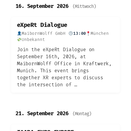
16. September 2026
(Mittwoch)
eXpeRt Dialogue
MaibornWolff GmbH
13:00
München
Unbekannt
Join the eXpeRt Dialogue on
September 16th, 2026, at
MaibornWolff Office in Kraftwerk,
Munich. This event brings
together XR experts to discuss
the intersection of …
21. September 2026
(Montag)