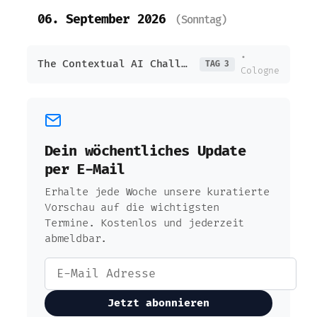
06. September 2026
(Sonntag)
•
The Contextual AI Challenge – AIX Hackathon
TAG 3
Cologne
Dein wöchentliches Update
per E-Mail
Erhalte jede Woche unsere kuratierte
Vorschau auf die wichtigsten
Termine. Kostenlos und jederzeit
abmeldbar.
Jetzt abonnieren